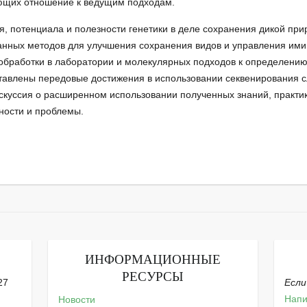
еющих отношение к ведущим подходам.
я, потенциала и полезности генетики в деле сохранения дикой п
анных методов для улучшения сохранения видов и управления ими
 обработки в лаборатории и молекулярных подходов к определению
тавлены передовые достижения в использовании секвенирования с
скуссия о расширенном использовании полученных знаний, практик 
ности и проблемы.
ИНФОРМАЦИОННЫЕ
РЕСУРСЫ
27
Если
Напи
Новости