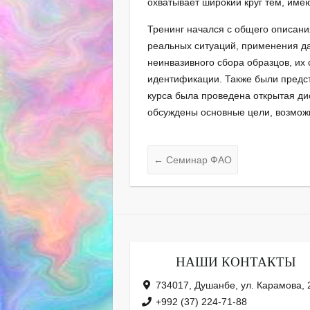
охватывает широкий круг тем, им
Тренинг начался с общего описани
реальных ситуаций, применения д
неинвазивного сбора образцов, их
идентификации. Также были предс
курса была проведена открытая ди
обсуждены основные цели, возмож
←
Семинар ФАО
НАШИ КОНТАКТЫ
734017, Душанбе, ул. Карамова, 
+992 (37) 224-71-88