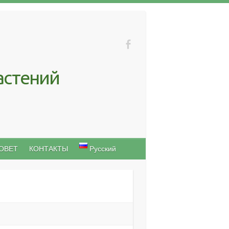
астений
ОВЕТ
КОНТАКТЫ
Русский