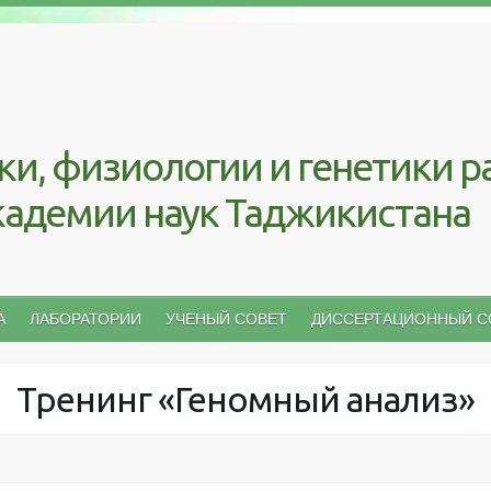
ки, физиологии и генетики р
кадемии наук Таджикистана
А
ЛАБОРАТОРИИ
УЧЕНЫЙ СОВЕТ
ДИССЕРТАЦИОННЫЙ С
Тренинг «Геномный анализ»