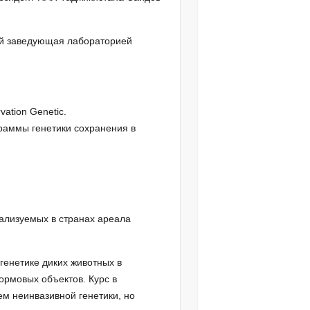
й заведующая лабораторией
ation Genetic.
раммы генетики сохранения в
ализуемых в странах ареала
генетике диких животных в
ормовых объектов. Курс в
м неинвазивной генетики, но