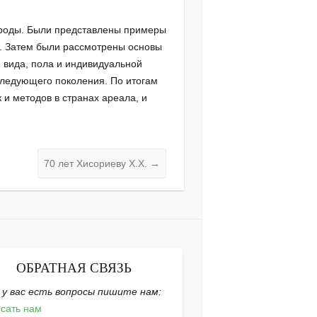
рироды. Были представлены примеры
. Затем были рассмотрены основы
 вида, пола и индивидуальной
ледующего поколения. По итогам
и методов в странах ареала, и
70 лет Хисориеву Х.Х.
→
ОБРАТНАЯ СВЯЗЬ
 у вас есть вопросы пишите нам:
сать нам