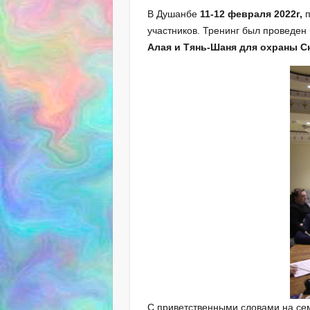
В Душанбе
11-12 февраля 2022г,
п
участников. Тренинг был проведен
Алая и Тянь-Шаня для охраны С
С приветственными словами на сем