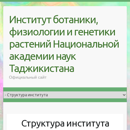
Skip
to
Институт ботаники,
content
физиологии и генетики
растений Национальной
академии наук
Таджикистана
Официальный сайт
Структура института