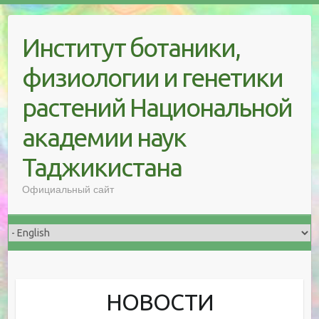
Skip
to
Институт ботаники,
content
физиологии и генетики
растений Национальной
академии наук
Таджикистана
Официальный сайт
НОВОСТИ