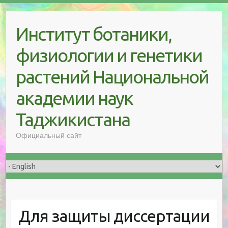
Skip
to
Институт ботаники,
content
физиологии и генетики
растений Национальной
академии наук
Таджикистана
Официальный сайт
Для защиты диссертации