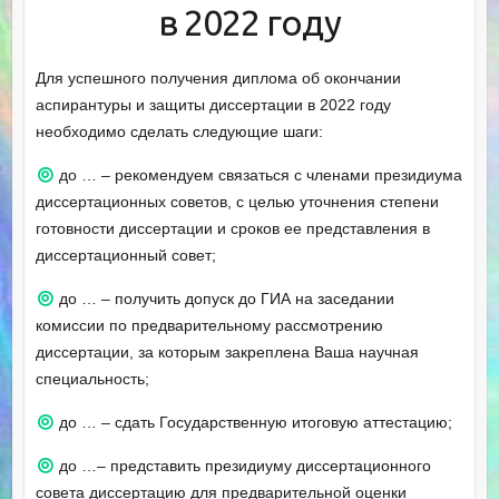
в 2022 году
Для успешного получения диплома об окончании
аспирантуры и защиты диссертации в 2022 году
необходимо сделать следующие шаги:
до … – рекомендуем связаться с членами президиума
диссертационных советов, с целью уточнения степени
готовности диссертации и сроков ее представления в
диссертационный совет;
до … – получить допуск до ГИА на заседании
комиссии по предварительному рассмотрению
диссертации, за которым закреплена Ваша научная
специальность;
до … – сдать Государственную итоговую аттестацию;
до …– представить президиуму диссертационного
совета диссертацию для предварительной оценки