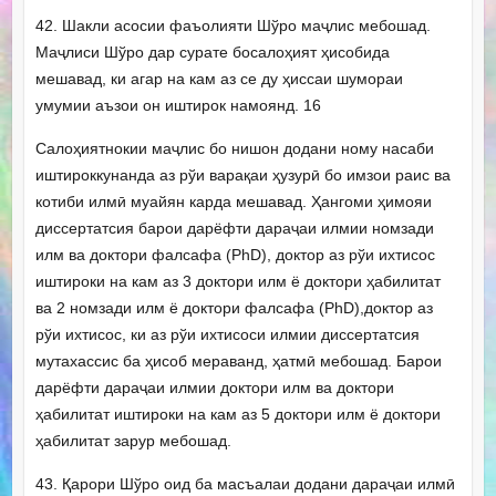
42. Шакли асосии фаъолияти Шўро маҷлис мебошад.
Маҷлиси Шўро дар сурате босалоҳият ҳисобида
мешавад, ки агар на кам аз се ду ҳиссаи шумораи
умумии аъзои он иштирок намоянд. 16
Салоҳиятнокии маҷлис бо нишон додани ному насаби
иштироккунанда аз рўи варақаи ҳузурӣ бо имзои раис ва
котиби илмӣ муайян карда мешавад. Ҳангоми ҳимояи
диссертатсия барои дарёфти дараҷаи илмии номзади
илм ва доктори фалсафа (РhD), доктор аз рўи ихтисос
иштироки на кам аз 3 доктори илм ё доктори ҳабилитат
ва 2 номзади илм ё доктори фалсафа (PhD),доктор аз
рўи ихтисос, ки аз рўи ихтисоси илмии диссертатсия
мутахассис ба ҳисоб мераванд, ҳатмӣ мебошад. Барои
дарёфти дараҷаи илмии доктори илм ва доктори
ҳабилитат иштироки на кам аз 5 доктори илм ё доктори
ҳабилитат зарур мебошад.
43. Қарори Шўро оид ба масъалаи додани дараҷаи илмӣ